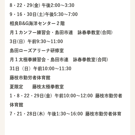
8・22・29(金) 午後2:00〜3:30
9・16・30日(土)午後5:30〜7:00
相良B&G海洋センター２階
月１カンフー練習会・島田市連 詠春拳教室(合同)
3日(日) 午前9:30〜11:00
島田ローズアリーナ研修室
月１太極拳練習会・島田市連 詠春拳教室(合同)
31日（日）午前10:00〜11:30
藤枝市勤労者体育館
夏限定 藤枝太極拳教室
1・8・22・29日(金) 午前10:00〜12:00 藤枝市勤労者
体育館
7・21・28日(木) 午後1:30〜16:00 藤枝市勤労者体育